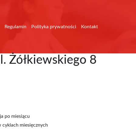
Regulamin
Polityka prywatności
Kontakt
l. Żółkiewskiego 8
a po miesiącu
 cyklach miesięcznych