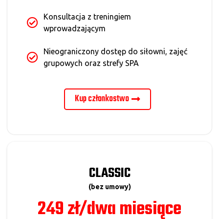
Konsultacja z treningiem
wprowadzającym
Nieograniczony dostęp do siłowni, zajęć
grupowych oraz strefy SPA
Kup członkostwo
CLASSIC
(bez umowy)
249 zł/dwa miesiące