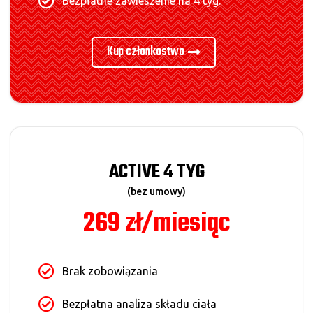
Bezpłatne zawieszenie na 4 tyg.
Kup członkostwo
ACTIVE 4 TYG
(bez umowy)
269 zł/miesiąc
Brak zobowiązania
Bezpłatna analiza składu ciała