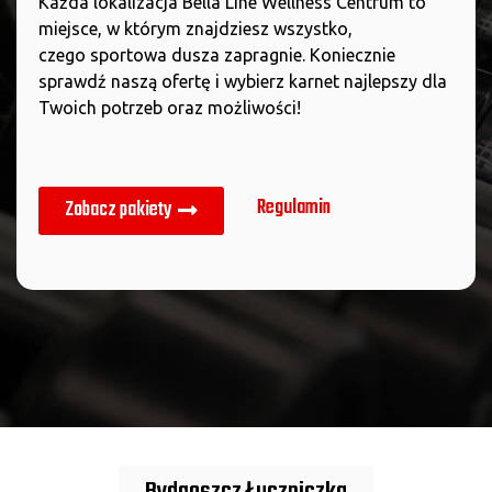
Każda lokalizacja Bella Line Wellness Centrum to
miejsce, w którym znajdziesz wszystko,
czego sportowa dusza zapragnie. Koniecznie
sprawdź naszą ofertę i wybierz karnet najlepszy dla
Twoich potrzeb oraz możliwości!
Regulamin
Zobacz pakiety