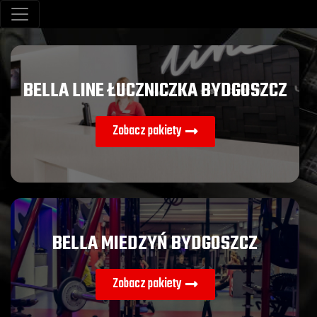
BELLA LINE ŁUCZNICZKA BYDGOSZCZ
Zobacz pakiety
BELLA MIEDZYŃ BYDGOSZCZ
Zobacz pakiety