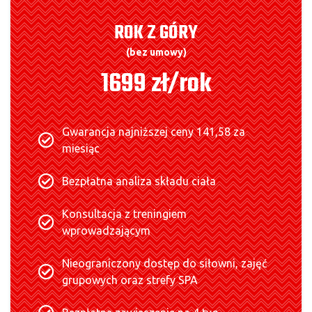
ROK Z GÓRY
(bez umowy)
1699 zł/rok
Gwarancja najniższej ceny 141,58 za
miesiąc
Bezpłatna analiza składu ciała
Konsultacja z treningiem
wprowadzającym
Nieograniczony dostęp do siłowni, zajęć
grupowych oraz strefy SPA