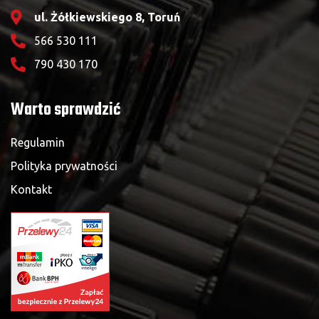
ul. Żółkiewskiego 8, Toruń
566 530 111
790 430 170
Warto sprawdzić
Regulamin
Polityka prywatności
Kontakt