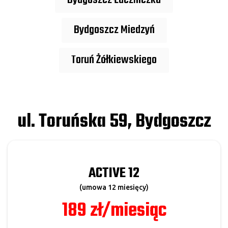
Bydgoszcz Łuczniczka
Bydgoszcz Miedzyń
Toruń Żółkiewskiego
ul. Toruńska 59, Bydgoszcz
ACTIVE 12
(umowa 12 miesięcy)
189 zł/miesiąc