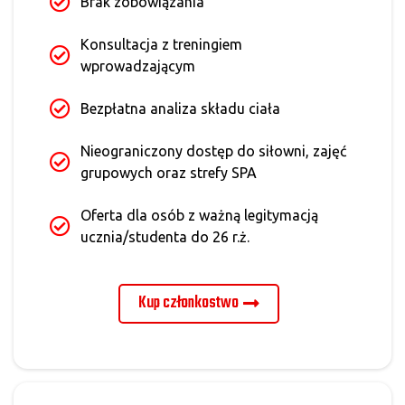
Brak zobowiązania
Konsultacja z treningiem
wprowadzającym
Bezpłatna analiza składu ciała
Nieograniczony dostęp do siłowni, zajęć
grupowych oraz strefy SPA
Oferta dla osób z ważną legitymacją
ucznia/studenta do 26 r.ż.
Kup członkostwo