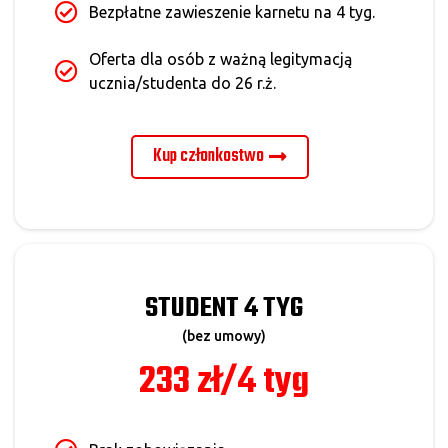
Bezpłatne zawieszenie karnetu na 4 tyg.
Oferta dla osób z ważną legitymacją
ucznia/studenta do 26 r.ż.
Kup członkostwo
STUDENT 4 TYG
(bez umowy)
233 zł/4 tyg