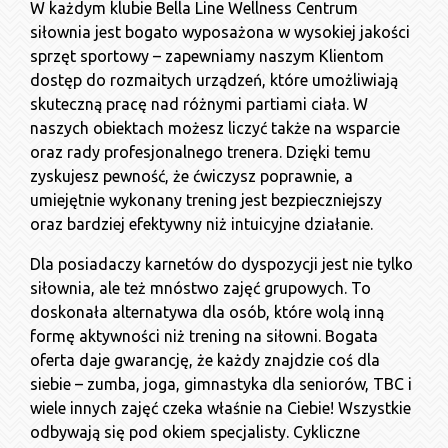
W każdym klubie Bella Line Wellness Centrum
siłownia jest bogato wyposażona w wysokiej jakości
sprzęt sportowy – zapewniamy naszym Klientom
dostęp do rozmaitych urządzeń, które umożliwiają
skuteczną pracę nad różnymi partiami ciała. W
naszych obiektach możesz liczyć także na wsparcie
oraz rady profesjonalnego trenera. Dzięki temu
zyskujesz pewność, że ćwiczysz poprawnie, a
umiejętnie wykonany trening jest bezpieczniejszy
oraz bardziej efektywny niż intuicyjne działanie.
Dla posiadaczy karnetów do dyspozycji jest nie tylko
siłownia, ale też mnóstwo zajęć grupowych. To
doskonała alternatywa dla osób, które wolą inną
formę aktywności niż trening na siłowni. Bogata
oferta daje gwarancję, że każdy znajdzie coś dla
siebie – zumba, joga, gimnastyka dla seniorów, TBC i
wiele innych zajęć czeka właśnie na Ciebie! Wszystkie
odbywają się pod okiem specjalisty. Cykliczne