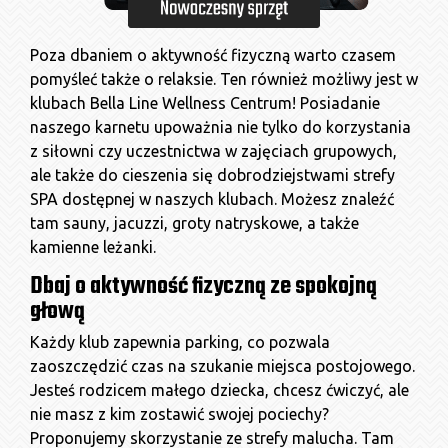
Poza dbaniem o aktywność fizyczną warto czasem
pomyśleć także o relaksie. Ten również możliwy jest w
klubach Bella Line Wellness Centrum! Posiadanie
naszego karnetu upoważnia nie tylko do korzystania
z siłowni czy uczestnictwa w zajęciach grupowych,
ale także do cieszenia się dobrodziejstwami strefy
SPA dostępnej w naszych klubach. Możesz znaleźć
tam sauny, jacuzzi, groty natryskowe, a także
kamienne leżanki.
Dbaj o aktywność fizyczną ze spokojną
głową
Każdy klub zapewnia parking, co pozwala
zaoszczędzić czas na szukanie miejsca postojowego.
Jesteś rodzicem małego dziecka, chcesz ćwiczyć, ale
nie masz z kim zostawić swojej pociechy?
Proponujemy skorzystanie ze strefy malucha. Tam