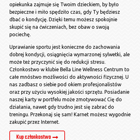
opiekunka zajmuje się Twoim dzieckiem, by było
bezpieczne i miło spędziło czas, gdy Ty będziesz
dbać o kondycję. Dzięki temu możesz spokojnie
skupić się na ćwiczeniach, bez obaw o swoją
pociechę.
Uprawianie sportu jest konieczne do zachowania
dobrej kondycji, osiągnięcia wymarzonej sylwetki, ale
może też przyczynić się do redukcji stresu.
Członkostwo w klubie Bella Line Wellness Centrum to
całe mnóstwo możliwości do aktywności fizycznej. U
nas zadbasz o siebie pod okiem profesjonalistów
oraz przy użyciu wysokiej jakości sprzętu. Posiadanie
naszej karty w portfelu może zmotywować Cię do
działania, nawet gdy trudno jest się zabrać do
treningu. Przekonaj się sam! Karnet możesz wygodnie
zakupić przez Internet.
Kup członkostwo